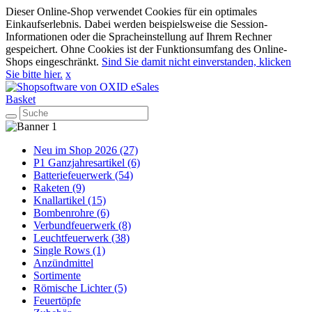
Dieser Online-Shop verwendet Cookies für ein optimales
Einkaufserlebnis. Dabei werden beispielsweise die Session-
Informationen oder die Spracheinstellung auf Ihrem Rechner
gespeichert. Ohne Cookies ist der Funktionsumfang des Online-
Shops eingeschränkt.
Sind Sie damit nicht einverstanden, klicken
Sie bitte hier.
x
Basket
Neu im Shop 2026 (27)
P1 Ganzjahresartikel (6)
Batteriefeuerwerk (54)
Raketen (9)
Knallartikel (15)
Bombenrohre (6)
Verbundfeuerwerk (8)
Leuchtfeuerwerk (38)
Single Rows (1)
Anzündmittel
Sortimente
Römische Lichter (5)
Feuertöpfe