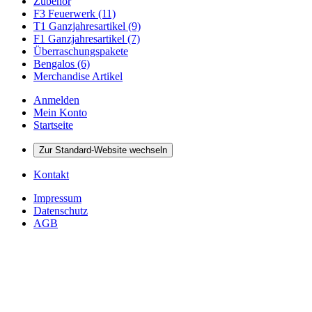
Zubehör
F3 Feuerwerk (11)
T1 Ganzjahresartikel (9)
F1 Ganzjahresartikel (7)
Überraschungspakete
Bengalos (6)
Merchandise Artikel
Anmelden
Mein Konto
Startseite
Zur Standard-Website wechseln
Kontakt
Impressum
Datenschutz
AGB