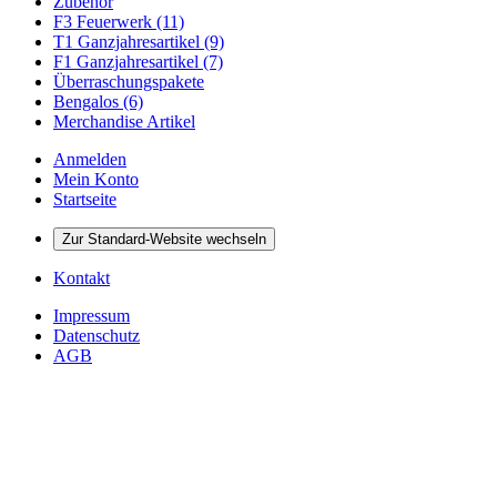
Zubehör
F3 Feuerwerk (11)
T1 Ganzjahresartikel (9)
F1 Ganzjahresartikel (7)
Überraschungspakete
Bengalos (6)
Merchandise Artikel
Anmelden
Mein Konto
Startseite
Zur Standard-Website wechseln
Kontakt
Impressum
Datenschutz
AGB