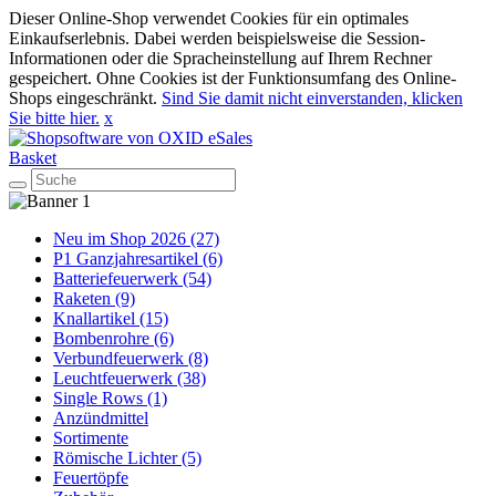
Dieser Online-Shop verwendet Cookies für ein optimales
Einkaufserlebnis. Dabei werden beispielsweise die Session-
Informationen oder die Spracheinstellung auf Ihrem Rechner
gespeichert. Ohne Cookies ist der Funktionsumfang des Online-
Shops eingeschränkt.
Sind Sie damit nicht einverstanden, klicken
Sie bitte hier.
x
Basket
Neu im Shop 2026 (27)
P1 Ganzjahresartikel (6)
Batteriefeuerwerk (54)
Raketen (9)
Knallartikel (15)
Bombenrohre (6)
Verbundfeuerwerk (8)
Leuchtfeuerwerk (38)
Single Rows (1)
Anzündmittel
Sortimente
Römische Lichter (5)
Feuertöpfe