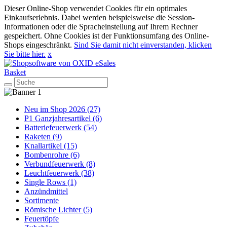
Dieser Online-Shop verwendet Cookies für ein optimales
Einkaufserlebnis. Dabei werden beispielsweise die Session-
Informationen oder die Spracheinstellung auf Ihrem Rechner
gespeichert. Ohne Cookies ist der Funktionsumfang des Online-
Shops eingeschränkt.
Sind Sie damit nicht einverstanden, klicken
Sie bitte hier.
x
Basket
Neu im Shop 2026 (27)
P1 Ganzjahresartikel (6)
Batteriefeuerwerk (54)
Raketen (9)
Knallartikel (15)
Bombenrohre (6)
Verbundfeuerwerk (8)
Leuchtfeuerwerk (38)
Single Rows (1)
Anzündmittel
Sortimente
Römische Lichter (5)
Feuertöpfe