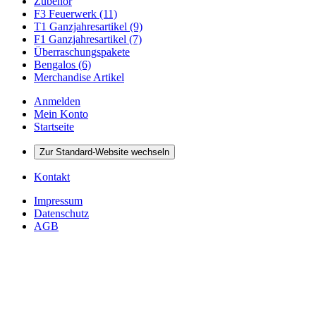
Zubehör
F3 Feuerwerk (11)
T1 Ganzjahresartikel (9)
F1 Ganzjahresartikel (7)
Überraschungspakete
Bengalos (6)
Merchandise Artikel
Anmelden
Mein Konto
Startseite
Zur Standard-Website wechseln
Kontakt
Impressum
Datenschutz
AGB